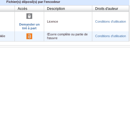
Fichier(s) déposé(s) par l'encodeur
Accès
Description
Droits d'auteur
Licence
Conditions d'utilisation
Demander un
tiré à part
Œuvre complète ou partie de
liée
Conditions d'utilisation
l'œuvre