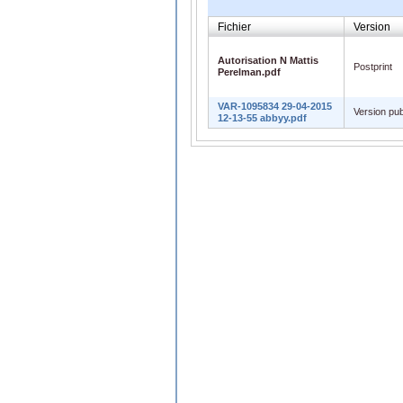
Fichier
Version
Autorisation N Mattis
Postprint
Perelman.pdf
VAR-1095834 29-04-2015
Version pub
12-13-55 abbyy.pdf