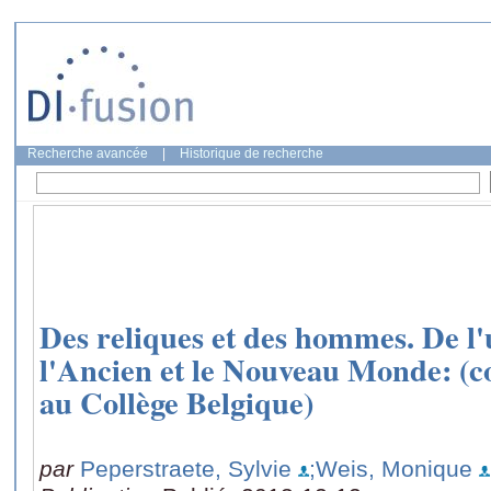
Recherche avancée
|
Historique de recherche
Des reliques et des hommes. De l'
l'Ancien et le Nouveau Monde: (c
au Collège Belgique)
par
Peperstraete, Sylvie
;Weis, Monique