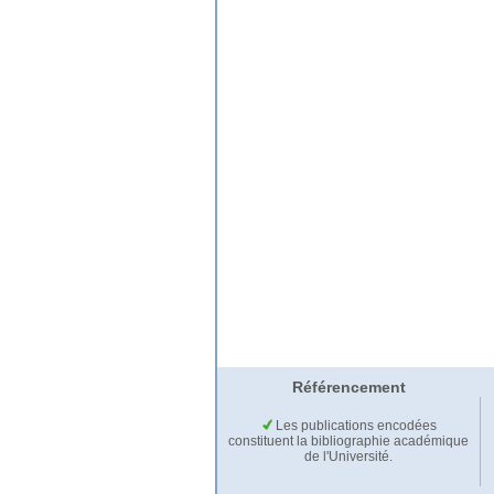
Référencement
Les publications encodées
constituent la bibliographie académique
de l'Université.