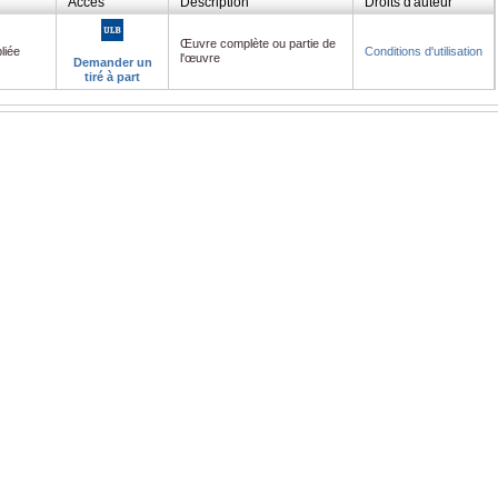
Accès
Description
Droits d'auteur
Œuvre complète ou partie de
liée
Conditions d'utilisation
l'œuvre
Demander un
tiré à part