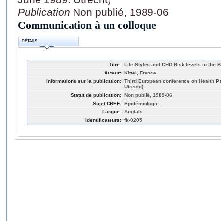
Publication
Non publié, 1989-06
Communication à un colloque
DÉTAILS
Titre:
Life-Styles and CHD Risk levels in the 
Auteur:
Kittel, France
Informations sur la publication:
Third European conference on Health Ps
Utrecht)
Statut de publication:
Non publié, 1989-06
Sujet CREF:
Epidémiologie
Langue:
Anglais
Identificateurs:
fk-0205