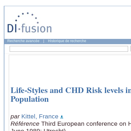
Recherche avancée
|
Historique de recherche
Life-Styles and CHD Risk levels i
Population
par
Kittel, France
Référence
Third European conference on H
June 1989: Utrecht)