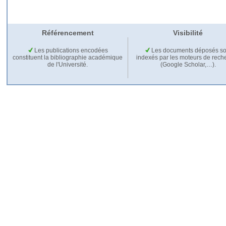
Référencement
Visibilité
Les publications encodées
Les documents déposés so
constituent la bibliographie académique
indexés par les moteurs de rech
de l'Université.
(Google Scholar,…).