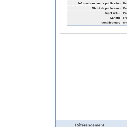
Informations sur la publication:
He
Statut de publication:
Pu
Sujet CREF:
Po
Langue:
Fr
Identificateurs:
ur
Référencement