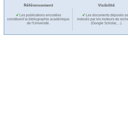
Référencement
Visibilité
Les publications encodées
Les documents déposés so
constituent la bibliographie académique
indexés par les moteurs de rech
de l'Université.
(Google Scholar,…).