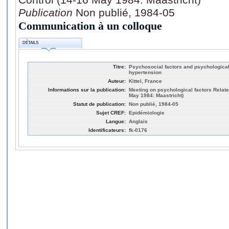
Publication
Non publié, 1984-05
Communication à un colloque
DÉTAILS
Titre:
Psychosocial factors and psychological
hypertension
Auteur:
Kittel, France
Informations sur la publication:
Meeting on psychological factors Relate
May 1984: Maastricht)
Statut de publication:
Non publié, 1984-05
Sujet CREF:
Epidémiologie
Langue:
Anglais
Identificateurs:
fk-0176