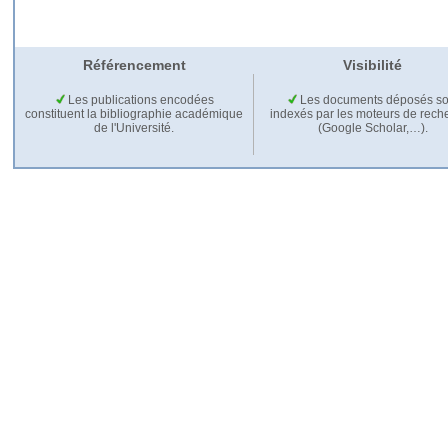
Référencement
Visibilité
Les publications encodées
Les documents déposés so
constituent la bibliographie académique
indexés par les moteurs de rech
de l'Université.
(Google Scholar,…).