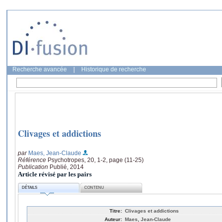
Recherche avancée
|
Historique de recherche
Clivages et addictions
par
Maes, Jean-Claude
Référence
Psychotropes, 20, 1-2, page (11-25)
Publication
Publié, 2014
Article révisé par les pairs
DÉTAILS
CONTENU
Titre:
Clivages et addictions
Auteur:
Maes, Jean-Claude