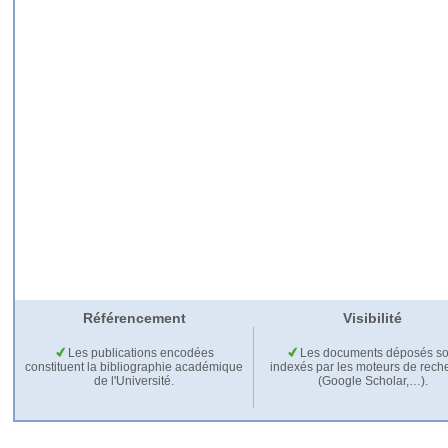
Référencement
Visibilité
Les publications encodées
Les documents déposés so
constituent la bibliographie académique
indexés par les moteurs de rech
de l'Université.
(Google Scholar,…).