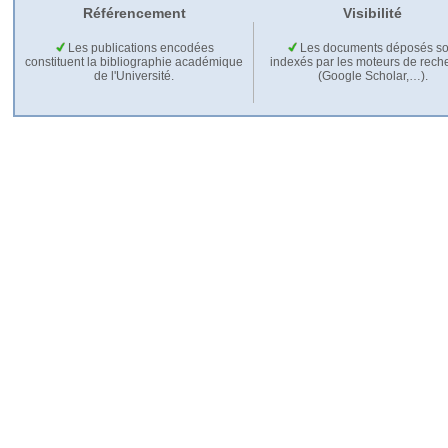
Référencement
Visibilité
Les publications encodées
Les documents déposés so
constituent la bibliographie académique
indexés par les moteurs de rech
de l'Université.
(Google Scholar,…).