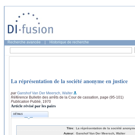
Recherche avancée
|
Historique de recherche
La réprésentation de la société anonyme en justice
par
Ganshof Van Der Meersch, Walter
Référence
Bulletin des arrêts de la Cour de cassation, page (95-101)
Publication
Publié, 1970
Article révisé par les pairs
DÉTAILS
Titre:
La réprésentation de la société anonyme
Auteur:
Ganshof Van Der Meersch, Walter