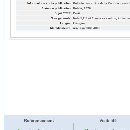
Informations sur la publication:
Bulletin des arrêts de la Cour de cassat
Statut de publication:
Publié, 1970
Sujet CREF:
Droit
Note générale:
Note 1,2,3 et 4 sous cassation, 25 sep
Langue:
Français
Identificateurs:
urn:issn:2030-4056
Référencement
Visibilité