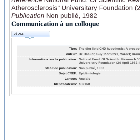
Atherosclerosis" Universitary Foundation (2
Publication
Non publié, 1982
Communication à un colloque
DÉTAILS
Titre:
The diet-lipid CHD hypothesis: A prospec
Auteur:
De Backer, Guy; Kornitzer, Marcel; Drama
Informations sur la publication:
National Fund. Of Scientific Research 
Universitary Foundation (24 April 1982: 
Statut de publication:
Non publié, 1982
Sujet CREF:
Epidémiologie
Langue:
Anglais
Identificateurs:
fk-0160