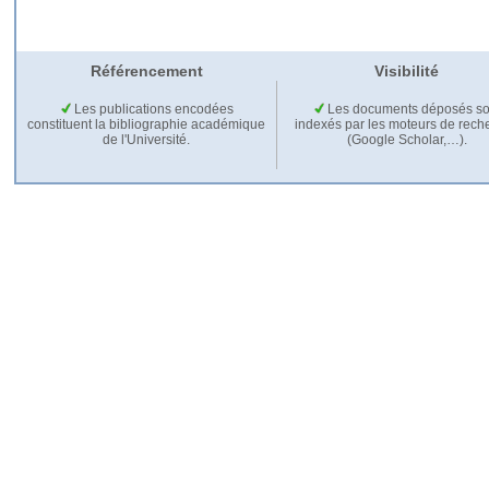
Référencement
Visibilité
Les publications encodées
Les documents déposés so
constituent la bibliographie académique
indexés par les moteurs de rech
de l'Université.
(Google Scholar,…).