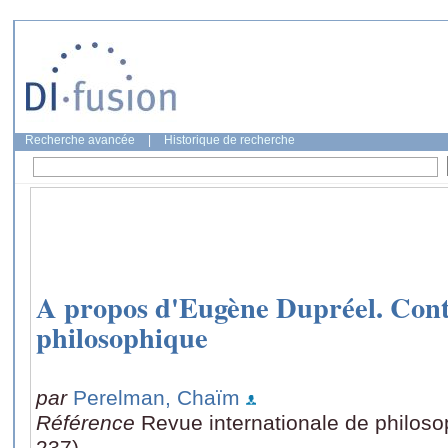
Recherche avancée
|
Historique de recherche
A propos d'Eugène Dupréel. Contr
philosophique
par
Perelman, Chaïm
Référence
Revue internationale de philoso
237)