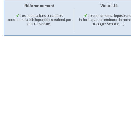
Référencement
Visibilité
Les publications encodées
Les documents déposés so
constituent la bibliographie académique
indexés par les moteurs de rech
de l'Université.
(Google Scholar,…).