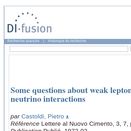
Recherche avancée
|
Historique de recherche
Some questions about weak lepton
neutrino interactions
par
Castoldi, Pietro
Référence
Lettere al Nuovo Cimento, 3, 7,
Publication
Publié, 1972-02