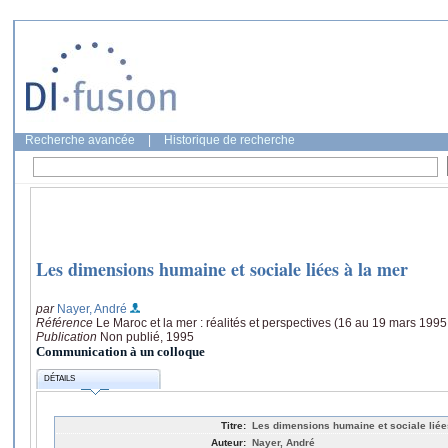
Recherche avancée
|
Historique de recherche
Les dimensions humaine et sociale liées à la mer
par
Nayer, André
Référence
Le Maroc et la mer : réalités et perspectives (16 au 19 mars 1995
Publication
Non publié, 1995
Communication à un colloque
DÉTAILS
Titre:
Les dimensions humaine et sociale liée
Auteur:
Nayer, André