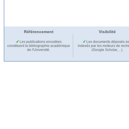
Référencement
Visibilité
Les publications encodées
Les documents déposés so
constituent la bibliographie académique
indexés par les moteurs de rech
de l'Université.
(Google Scholar,…).