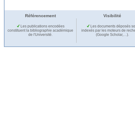
Référencement
Visibilité
Les publications encodées
Les documents déposés so
constituent la bibliographie académique
indexés par les moteurs de rech
de l'Université.
(Google Scholar,…).