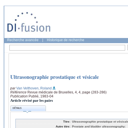
Recherche avancée
|
Historique de recherche
Ultrasonographie prostatique et vésicale
par
Van Velthoven, Roland
Référence
Revue médicale de Bruxelles, 4, 4, page (283-286)
Publication
Publié, 1983-04
Article révisé par les pairs
DÉTAILS
Titre:
Ultrasonographie prostatique et vésical
Autre titre:
Prostate and bladder ultrasonography: