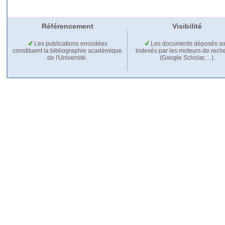
Référencement
Visibilité
Les publications encodées
Les documents déposés so
constituent la bibliographie académique
indexés par les moteurs de rech
de l'Université.
(Google Scholar,…).