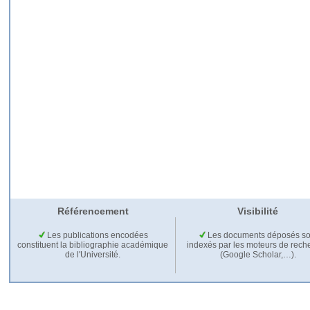
Référencement
Visibilité
Les publications encodées
Les documents déposés so
constituent la bibliographie académique
indexés par les moteurs de rech
de l'Université.
(Google Scholar,…).