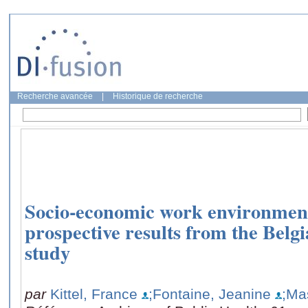
Recherche avancée
|
Historique de recherche
Socio-economic work environment
prospective results from the B
study
par
Kittel, France
;Fontaine, Jeanine
;Ma