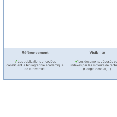
Référencement
Visibilité
Les publications encodées
Les documents déposés so
constituent la bibliographie académique
indexés par les moteurs de rech
de l'Université.
(Google Scholar,…).