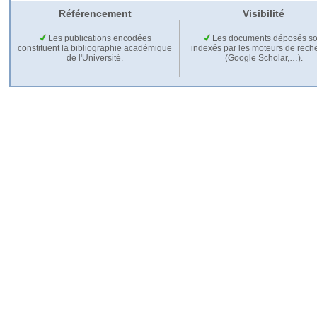
Référencement
Visibilité
Les publications encodées
Les documents déposés so
constituent la bibliographie académique
indexés par les moteurs de rech
de l'Université.
(Google Scholar,…).