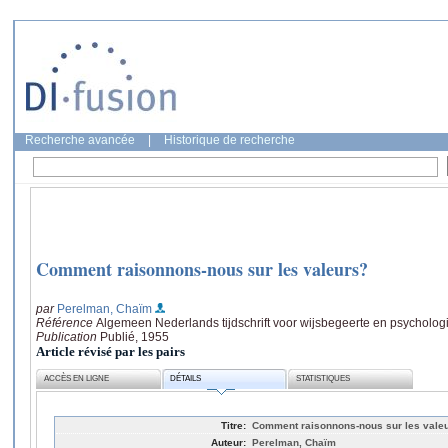
Recherche avancée
|
Historique de recherche
Comment raisonnons-nous sur les valeurs?
par
Perelman, Chaïm
Référence
Algemeen Nederlands tijdschrift voor wijsbegeerte en psychologie
Publication
Publié, 1955
Article révisé par les pairs
ACCÈS EN LIGNE
DÉTAILS
STATISTIQUES
Titre:
Comment raisonnons-nous sur les vale
Auteur:
Perelman, Chaïm