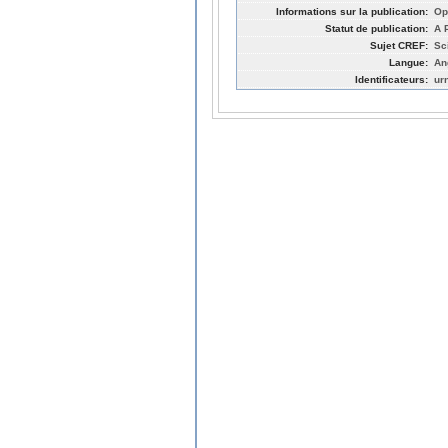
Informations sur la publication:
Op
Statut de publication:
A 
Sujet CREF:
Sc
Langue:
An
Identificateurs:
ur