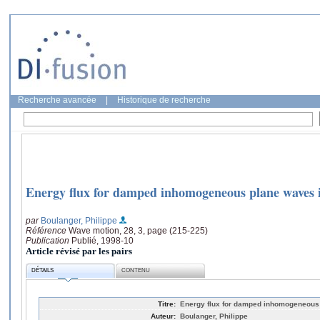
Recherche avancée
|
Historique de recherche
Energy flux for damped inhomogeneous plane waves in 
par
Boulanger, Philippe
Référence
Wave motion, 28, 3, page (215-225)
Publication
Publié, 1998-10
Article révisé par les pairs
DÉTAILS
CONTENU
Titre:
Energy flux for damped inhomogeneous p
Auteur:
Boulanger, Philippe