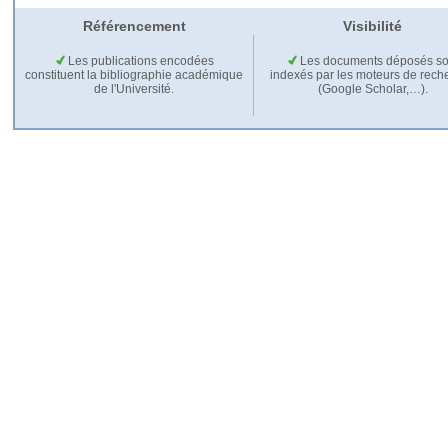
Référencement
Visibilité
Les publications encodées
Les documents déposés so
constituent la bibliographie académique
indexés par les moteurs de rech
de l'Université.
(Google Scholar,…).