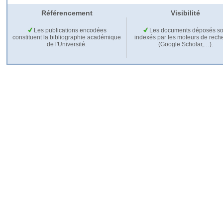
Référencement
Visibilité
Les publications encodées
Les documents déposés so
constituent la bibliographie académique
indexés par les moteurs de rech
de l'Université.
(Google Scholar,…).