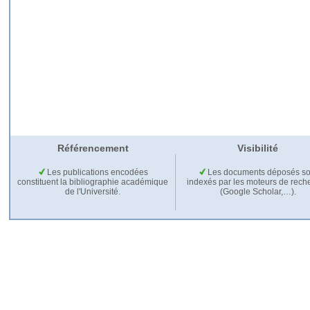
Référencement
Visibilité
Les publications encodées
Les documents déposés so
constituent la bibliographie académique
indexés par les moteurs de rech
de l'Université.
(Google Scholar,…).