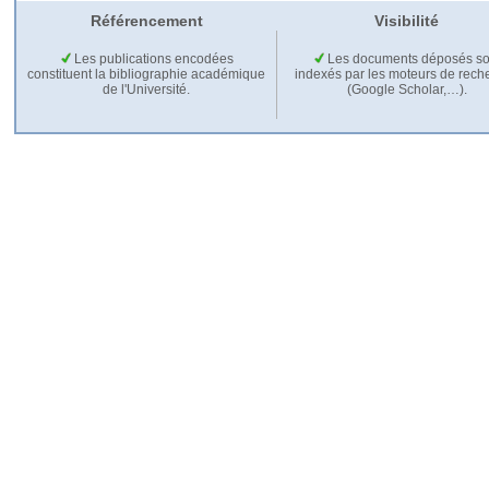
Référencement
Visibilité
Les publications encodées
Les documents déposés so
constituent la bibliographie académique
indexés par les moteurs de rech
de l'Université.
(Google Scholar,…).