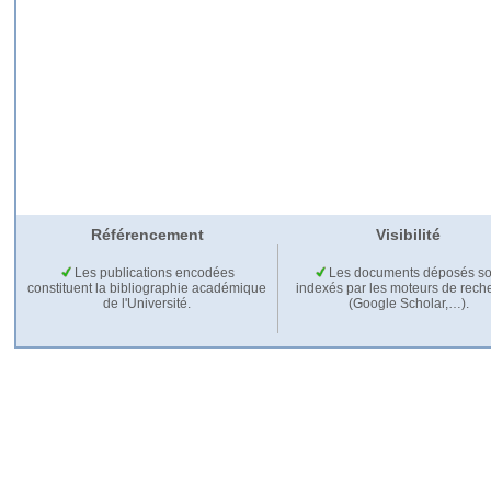
Référencement
Visibilité
Les publications encodées
Les documents déposés so
constituent la bibliographie académique
indexés par les moteurs de rech
de l'Université.
(Google Scholar,…).