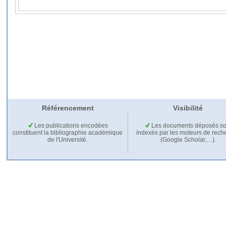
Référencement
Visibilité
Les publications encodées
Les documents déposés so
constituent la bibliographie académique
indexés par les moteurs de rech
de l'Université.
(Google Scholar,…).