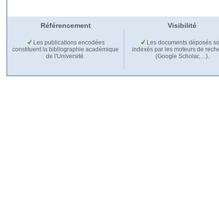
Référencement
Visibilité
Les publications encodées
Les documents déposés so
constituent la bibliographie académique
indexés par les moteurs de rech
de l'Université.
(Google Scholar,…).