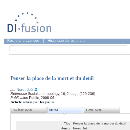
Recherche avancée
|
Historique de recherche
Penser la place de la mort et du deuil
par
Noret, Joël
Référence
Social anthropology, 16, 2, page (229-236)
Publication
Publié, 2008-06
Article révisé par les pairs
ACCÈS EN LIGNE
DÉTAILS
STATISTIQUES
Titre:
Penser la place de la mort et du deuil
Auteur:
Noret, Joël