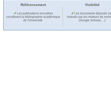
Référencement
Visibilité
Les publications encodées
Les documents déposés so
constituent la bibliographie académique
indexés par les moteurs de rech
de l'Université.
(Google Scholar,…).