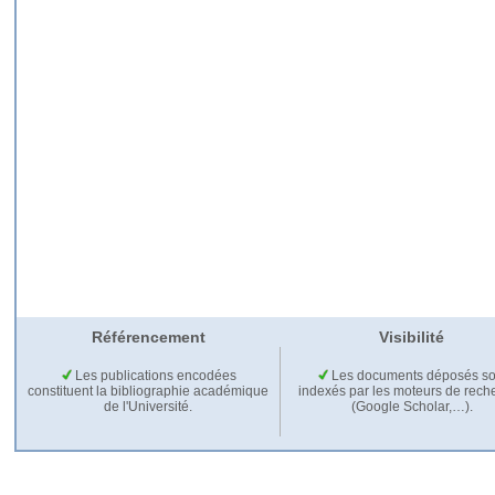
Référencement
Visibilité
Les publications encodées
Les documents déposés so
constituent la bibliographie académique
indexés par les moteurs de rech
de l'Université.
(Google Scholar,…).