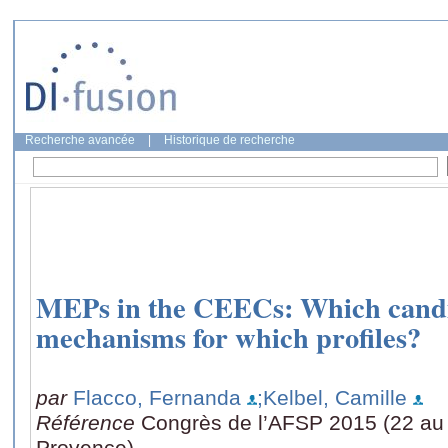
Recherche avancée
|
Historique de recherche
MEPs in the CEECs: Which candid
mechanisms for which profiles?
par
Flacco, Fernanda
;Kelbel, Camille
Référence
Congrès de l’AFSP 2015 (22 au 2
Provence)