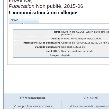
Publication
Non publié, 2015-06
Communication à un colloque
DÉTAILS
Titre:
MEPs in the CEECs: Which candidate se
profiles?
Auteur:
Flacco, Fernanda; Kelbel, Camille
Informations sur la publication:
Congrès de l’AFSP 2015 (22 au 24 juin 
Statut de publication:
Non publié, 2015-06
Sujet CREF:
Science politique générale
Langue:
Anglais
Référencement
Visibilité
Les publications encodées
Les documents déposés so