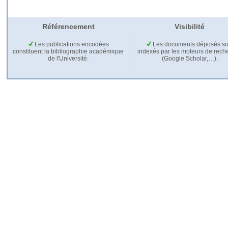
Référencement
Visibilité
Les publications encodées
Les documents déposés so
constituent la bibliographie académique
indexés par les moteurs de rech
de l'Université.
(Google Scholar,…).