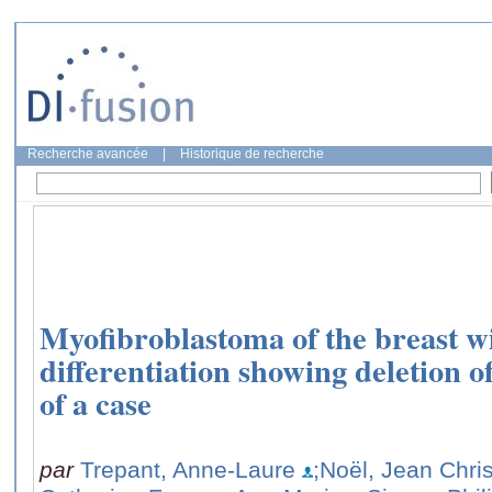
Recherche avancée
|
Historique de recherche
Myofibroblastoma of the breast w
differentiation showing deletion 
of a case
par
Trepant, Anne-Laure
;Noël, Jean Chri