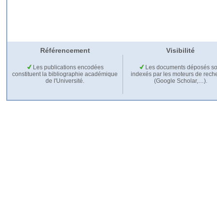
Référencement
Visibilité
Les publications encodées
Les documents déposés so
constituent la bibliographie académique
indexés par les moteurs de rech
de l'Université.
(Google Scholar,…).