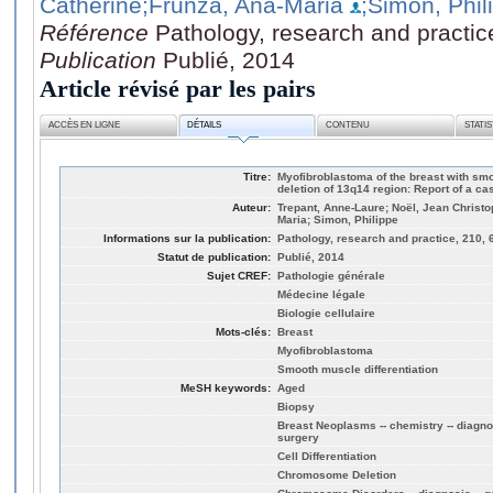
Catherine
;Frunza, Ana-Maria
;Simon, Phil
Référence
Pathology, research and practic
Publication
Publié, 2014
Article révisé par les pairs
ACCÈS EN LIGNE
DÉTAILS
CONTENU
STATI
Titre:
Myofibroblastoma of the breast with smo
deletion of 13q14 region: Report of a ca
Auteur:
Trepant, Anne-Laure; Noël, Jean Christop
Maria; Simon, Philippe
Informations sur la publication:
Pathology, research and practice, 210, 
Statut de publication:
Publié, 2014
Sujet CREF:
Pathologie générale
Médecine légale
Biologie cellulaire
Mots-clés:
Breast
Myofibroblastoma
Smooth muscle differentiation
MeSH keywords:
Aged
Biopsy
Breast Neoplasms -- chemistry -- diagnosi
surgery
Cell Differentiation
Chromosome Deletion