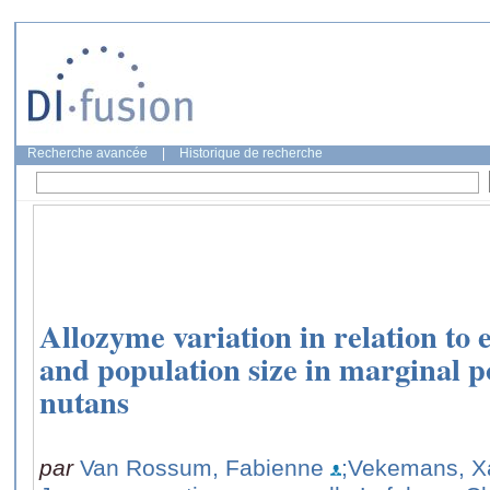
Recherche avancée
|
Historique de recherche
Allozyme variation in relation to e
and population size in marginal p
nutans
par
Van Rossum, Fabienne
;Vekemans, X