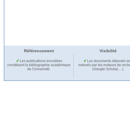
Référencement
Visibilité
Les publications encodées
Les documents déposés so
constituent la bibliographie académique
indexés par les moteurs de rech
de l'Université.
(Google Scholar,…).