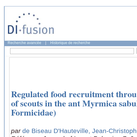
Recherche avancée
|
Historique de recherche
Regulated food recruitment throu
of scouts in the ant Myrmica sab
Formicidae)
par
de Biseau D'Hauteville, Jean-Christop