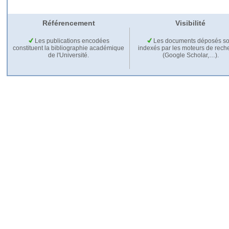
Référencement
Visibilité
Les publications encodées
Les documents déposés so
constituent la bibliographie académique
indexés par les moteurs de rech
de l'Université.
(Google Scholar,…).