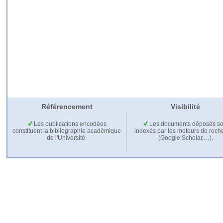
Référencement
Visibilité
Les publications encodées
Les documents déposés so
constituent la bibliographie académique
indexés par les moteurs de rech
de l'Université.
(Google Scholar,…).