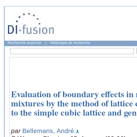
Recherche avancée
|
Historique de recherche
Evaluation of boundary effects 
mixtures by the method of lattice 
to the simple cubic lattice and ge
par
Bellemans, André