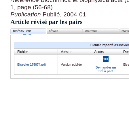
1, page (56-68)
Publication
Publié, 2004-01
Article révisé par les pairs
ACCÈS EN LIGNE
DÉTAILS
CONTENU
STATI
Fichier importé d'Elsevier
Fichier
Version
Accès
Des
Elsevier 175874.pdf
Version publiée
Els
Demander un
tiré à part