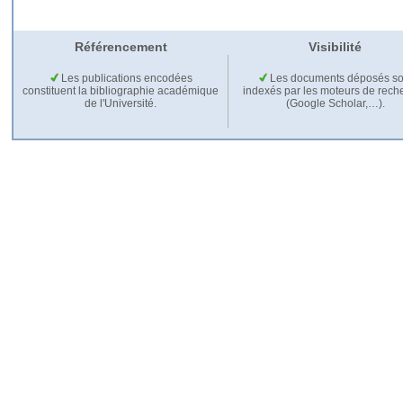
Référencement
Visibilité
Les publications encodées
Les documents déposés so
constituent la bibliographie académique
indexés par les moteurs de rech
de l'Université.
(Google Scholar,…).