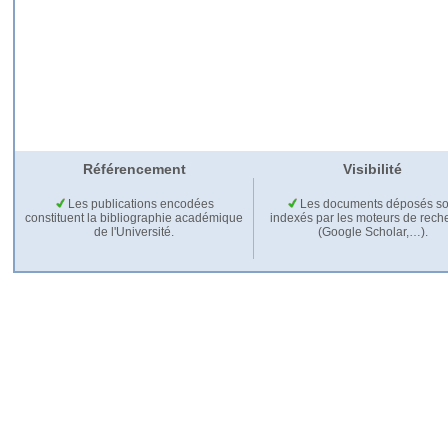
Référencement
Visibilité
Les publications encodées
Les documents déposés so
constituent la bibliographie académique
indexés par les moteurs de rech
de l'Université.
(Google Scholar,…).