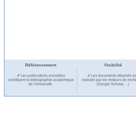
Référencement
Visibilité
Les publications encodées
Les documents déposés so
constituent la bibliographie académique
indexés par les moteurs de rech
de l'Université.
(Google Scholar,…).