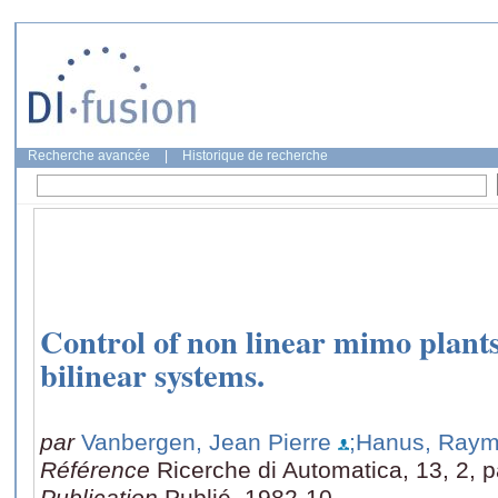
Recherche avancée
|
Historique de recherche
Control of non linear mimo plants
bilinear systems.
par
Vanbergen, Jean Pierre
;Hanus, Ray
Référence
Ricerche di Automatica, 13, 2, 
Publication
Publié, 1982-10