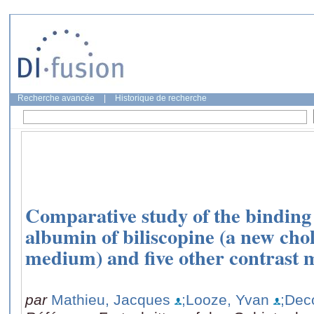
Recherche avancée
|
Historique de recherche
Comparative study of the bindin
albumin of biliscopine (a new cho
medium) and five other contrast 
par
Mathieu, Jacques
;Looze, Yvan
;Dec