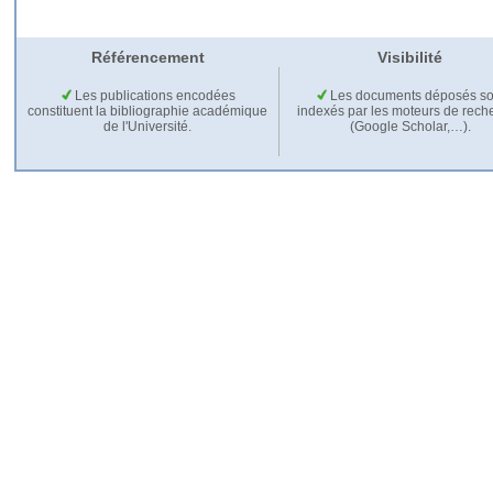
Référencement
Visibilité
Les publications encodées
Les documents déposés so
constituent la bibliographie académique
indexés par les moteurs de rech
de l'Université.
(Google Scholar,…).