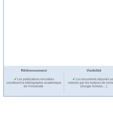
Référencement
Visibilité
Les publications encodées
Les documents déposés so
constituent la bibliographie académique
indexés par les moteurs de rech
de l'Université.
(Google Scholar,…).