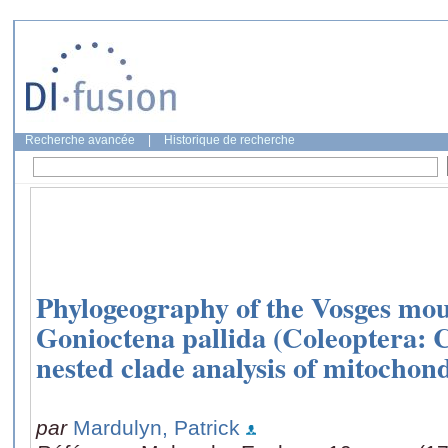
Recherche avancée
|
Historique de recherche
Phylogeography of the Vosges mou
Gonioctena pallida (Coleoptera: 
nested clade analysis of mitocho
par
Mardulyn, Patrick