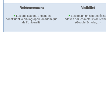
Référencement
Visibilité
Les publications encodées
Les documents déposés so
constituent la bibliographie académique
indexés par les moteurs de rech
de l'Université.
(Google Scholar,…).