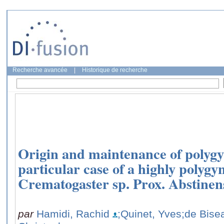
Recherche avancée
|
Historique de recherche
Origin and maintenance of polygyn
particular case of a highly polygy
Crematogaster sp. Prox. Abstinen
par
Hamidi, Rachid
;Quinet, Yves
;de Bise