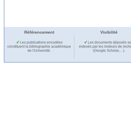
Référencement
Visibilité
Les publications encodées
Les documents déposés so
constituent la bibliographie académique
indexés par les moteurs de rech
de l'Université.
(Google Scholar,…).