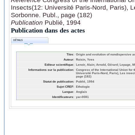
Insects(12: Université Paris-Nord, Paris), 
Sorbonne. Publ., page (182)
Publication
Publié, 1994
Publication dans des actes
DÉTAILS
Titre:
Origin and evolution of nondispersive an
Auteur:
Roisin, Yves
Editeur scientifique:
Lenoir, Alain; Arnold, Gérard; Lepage, M
Informations sur la publication:
Congress of the International Union for 
Université Paris-Nord, Paris), Les insec
page (182)
Statut de publication:
Publié, 1994
Sujet CREF:
Ethologie
Langue:
Anglais
Identificateurs:
yar-0081