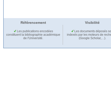
Référencement
Visibilité
Les publications encodées
Les documents déposés so
constituent la bibliographie académique
indexés par les moteurs de rech
de l'Université.
(Google Scholar,…).