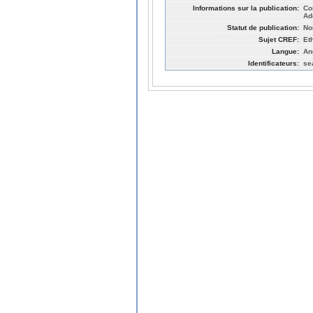
Informations sur la publication:
Co
Ad
Statut de publication:
No
Sujet CREF:
Et
Langue:
An
Identificateurs:
se